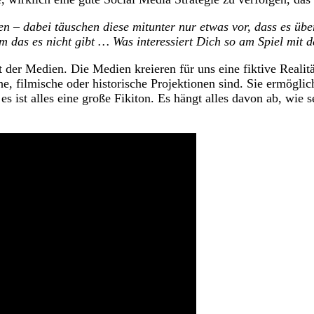
 – dabei täuschen diese mitunter nur etwas vor, dass es über
fum das es nicht gibt … Was interessiert Dich so am Spiel mit
 Medien. Die Medien kreieren für uns eine fiktive Realität
he, filmische oder historische Projektionen sind. Sie ermöglic
es ist alles eine große Fikiton. Es hängt alles davon ab, wie 