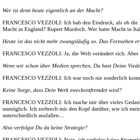
Wer ist denn heute eigentlich an der Macht?
FRANCESCO VEZZOLI: Ich hab den Eindruck, als ob die Pers
Macht in England? Rupert Murdoch. Wer hatte Macht in Ita
Heute ist das nicht mehr zwangsläufig so
.
Das Fernsehen erl
FRANCESCO VEZZOLI: Ja, die Welt verändert sich. Aber ich
Wenn wir schon über Medien sprechen, Du hast Deine Viedeoar
FRANCESCO VEZZOLI: Ich war noch nie sonderlich kontro
Keine Sorge, dass Dein Werk zweckentfremdet wird?
FRANCESCO VEZZOLI: Ich mache mir über vieles Gedanken. 
unmöglich. Ich zerbrech mir den Kopf darüber, wie ich mein
unterschiedlich ausfallen…
Also verfolgst Du da keine Strategie?
FRANCESCO VEZZOLI: Nein, ich verfolge keine Strategie, wi