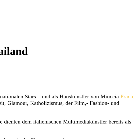
Mailand
rnationalen Stars – und als Hauskünstler von Miuccia
Prada
.
it, Glamour, Katholizismus, der Film,- Fashion- und
e dienten dem italienischen Multimediakünstler bereits als