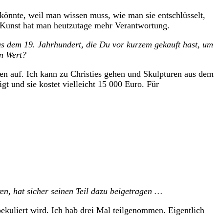
önnte, weil man wissen muss, wie man sie entschlüsselt,
n Kunst hat man heutzutage mehr Verantwortung.
aus dem 19. Jahrhundert, die Du vor kurzem gekauft hast, um
in Wert?
 auf. Ich kann zu Christies gehen und Skulpturen aus dem
gt und sie kostet vielleicht 15 000 Euro. Für
en, hat sicher seinen Teil dazu beigetragen …
uliert wird. Ich hab drei Mal teilgenommen. Eigentlich