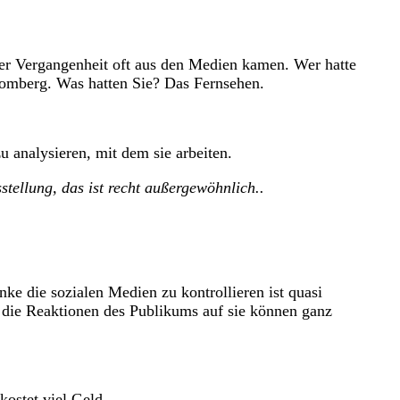
r Vergangenheit oft aus den Medien kamen. Wer hatte
omberg. Was hatten Sie? Das Fernsehen.
analysieren, mit dem sie arbeiten.
tellung, das ist recht außergewöhnlich..
die sozialen Medien zu kontrollieren ist quasi
d die Reaktionen des Publikums auf sie können ganz
ostet viel Geld.