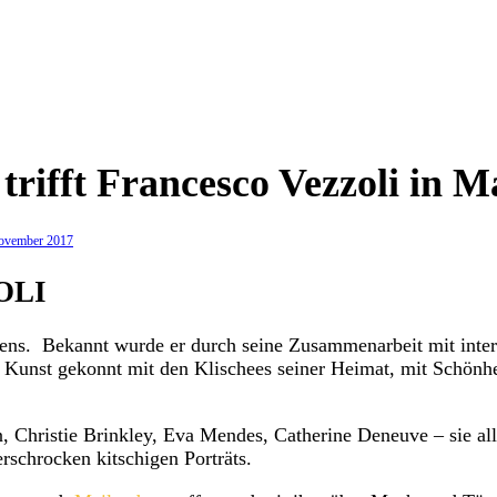
e trifft Francesco Vezzoli in 
ovember 2017
OLI
liens. Bekannt wurde er durch seine Zusammenarbeit mit inte
 Kunst gekonnt mit den Klischees seiner Heimat, mit Schönhe
, Christie Brinkley, Eva Mendes, Catherine Deneuve – sie all
schrocken kitschigen Porträts.