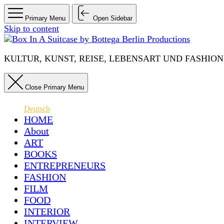
Primary Menu
Open Sidebar
Skip to content
KULTUR, KUNST, REISE, LEBENSART UND FASHION IN 
Close Primary Menu
Deutsch
HOME
About
ART
BOOKS
ENTREPRENEURS
FASHION
FILM
FOOD
INTERIOR
INTERVIEW