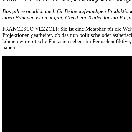
Das gilt vermutlich auch für Deine aufwändigen Produktionen
einen Film den es nicht gibt, Greed ein Trailer für ein Par
FRANCESCO VEZZOLI: Sie ist eine Metapher für die Welt der
Projektionen gearbeitet, ob das nun politische oder ästhetisc
können wir erotische Fantasien sehen, im Fernsehen fiktive, 
haben.