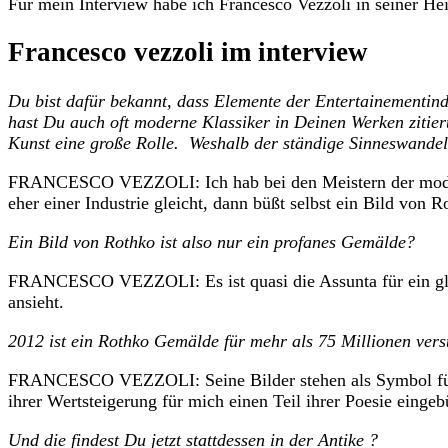
Für mein Interview habe ich Francesco Vezzoli in seiner He
Francesco vezzoli im interview
Du bist dafür bekannt, dass Elemente der Entertainementindu
hast Du auch oft moderne Klassiker in Deinen Werken zitie
Kunst eine große Rolle. Weshalb der ständige Sinneswande
FRANCESCO VEZZOLI: Ich hab bei den Meistern der moderne
eher einer Industrie gleicht, dann büßt selbst ein Bild von R
Ein Bild von Rothko ist also nur ein profanes Gemälde?
FRANCESCO VEZZOLI: Es ist quasi die Assunta für ein glob
ansieht.
2012 ist ein Rothko Gemälde für mehr als 75 Millionen vers
FRANCESCO VEZZOLI: Seine Bilder stehen als Symbol für Mar
ihrer Wertsteigerung für mich einen Teil ihrer Poesie eingeb
Und die findest Du jetzt stattdessen in der Antike ?