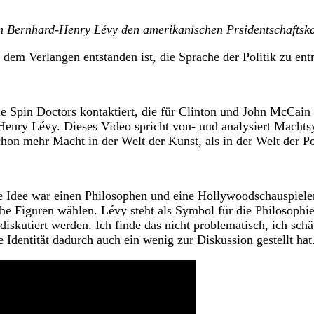
 Bernhard-Henry Lévy den amerikanischen Prsidentschaftskan
Verlangen entstanden ist, die Sprache der Politik zu entm
n Doctors kontaktiert, die für Clinton und John McCain gea
enry Lévy. Dieses Video spricht von- und analysiert Machtsy
hon mehr Macht in der Welt der Kunst, als in der Welt der Pol
ee war einen Philosophen und eine Hollywoodschauspieleri
e Figuren wählen. Lévy steht als Symbol für die Philosophie
nd diskutiert werden. Ich finde das nicht problematisch, ich 
e Identität dadurch auch ein wenig zur Diskussion gestellt hat