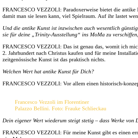
FRANCESCO VEZZOLI: Paradoxerweise bietet die antike Kuns
damit man sie lesen kann, viel Spielraum. Auf ihr lastet 
Und die antike Kunst ist inzwischen auch wesentlich günstig
sie für deine „Trinity-Ausstellung“ ins MoMa zu verschiffen
FRANCESCO VEZZOLI: Das ist genau das, womit ich mich in 
2. Jahrhundert nach Christus kaufen und für meine Installati
zeitgenössische Kunst ist das praktisch nichts.
Welchen Wert hat antike Kunst für Dich?
FRANCESCO VEZZOLI: Vor allem einen historisch-konzeptue
Francesco Vezzoli im Florentiner
Palazzo Bellini. Foto: Frauke Schlieckau
Dein eigener Wert wiederum steigt stetig – dass Werke von 
FRANCESCO VEZZOLI: Für meine Kunst gibt es einen ernstz