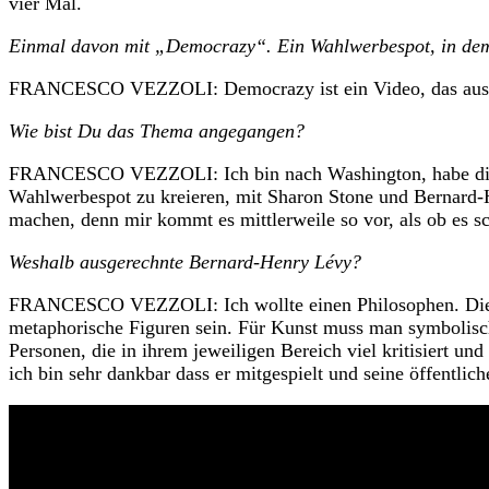
vier Mal.
Einmal davon mit „Democrazy“.
Ein Wahlwerbespot, in dem
FRANCESCO VEZZOLI: Democrazy ist ein Video, das aus dem 
Wie bist Du das Thema angegangen?
FRANCESCO VEZZOLI: Ich bin nach Washington, habe die Spi
Wahlwerbespot zu kreieren, mit Sharon Stone und Bernard-H
machen, denn mir kommt es mittlerweile so vor, als ob es sc
Weshalb ausgerechnte Bernard-Henry Lévy?
FRANCESCO VEZZOLI: Ich wollte einen Philosophen. Die Id
metaphorische Figuren sein. Für Kunst muss man symbolisch
Personen, die in ihrem jeweiligen Bereich viel kritisiert u
ich bin sehr dankbar dass er mitgespielt und seine öffentlich