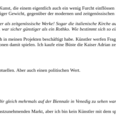
t, die einem eigentlich auch ein wenig Furcht einflössen k
weniger Gewicht, gegenüber der modernen und zeitgenössische
er als zeitgenössische Werke
!
Sogar die italienische Kirche 
, war sicher günstiger als ein Rothko. Wie bestimmt sich so e
meinen Projekten beschäftigt habe. Künstler werfen Fragen
onen damit spielen. Ich kaufe eine Büste die Kaiser Adrian zei
llen. Aber auch einen politischen Wert.
Dir gleich mehrmals auf der Biennale in Venedig zu sehen war
unehmenden Markt, aber ich bin kein Künstler mit dem spek