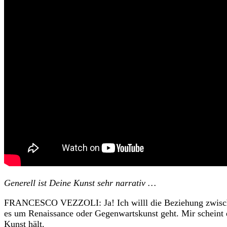
Generell ist Deine Kunst
sehr narrativ …
FRANCESCO VEZZOLI: Ja! Ich willl die Beziehung zwischen
es um Renaissance oder Gegenwartskunst geht. Mir scheint es
Kunst hält.