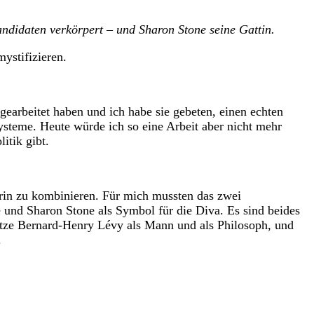
didaten verkörpert – und Sharon Stone seine Gattin.
ystifizieren.
rbeitet haben und ich habe sie gebeten, einen echten
steme. Heute würde ich so eine Arbeit aber nicht mehr
itik gibt.
n zu kombinieren. Für mich mussten das zwei
 und Sharon Stone als Symbol für die Diva. Es sind beides
schätze Bernard-Henry Lévy als Mann und als Philosoph, und
.