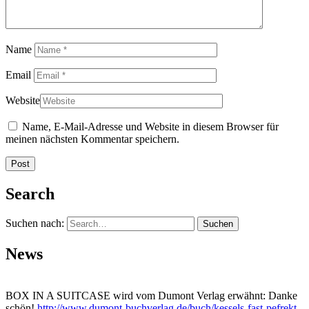
Name
Email
Website
Name, E-Mail-Adresse und Website in diesem Browser für
meinen nächsten Kommentar speichern.
Search
Suchen nach:
News
BOX IN A SUITCASE wird vom Dumont Verlag erwähnt: Danke
schön!
http://www.dumont-buchverlag.de/buch/kessels-fast-pefrekt-