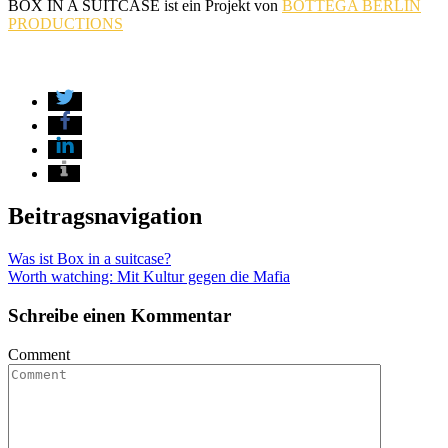
BOX IN A SUITCASE ist ein Projekt von
BOTTEGA BERLIN
PRODUCTIONS
Beitragsnavigation
Was ist Box in a suitcase?
Worth watching: Mit Kultur gegen die Mafia
Schreibe einen Kommentar
Comment